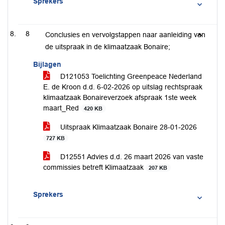
Sprekers
8
Conclusies en vervolgstappen naar aanleiding van
de uitspraak in de klimaatzaak Bonaire;
Bijlagen
D121053 Toelichting Greenpeace Nederland
E. de Kroon d.d. 6-02-2026 op uitslag rechtspraak
klimaatzaak Bonaireverzoek afspraak 1ste week
maart_Red
420 KB
Uitspraak Klimaatzaak Bonaire 28-01-2026
727 KB
D12551 Advies d.d. 26 maart 2026 van vaste
commissies betreft Klimaatzaak
207 KB
Sprekers