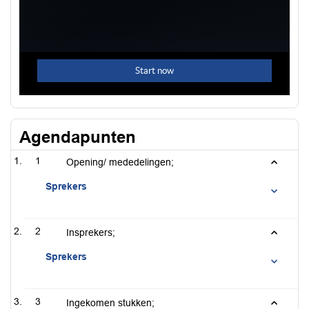
Agendapunten
1
Opening/ mededelingen;
Sprekers
2
Insprekers;
Sprekers
3
Ingekomen stukken;