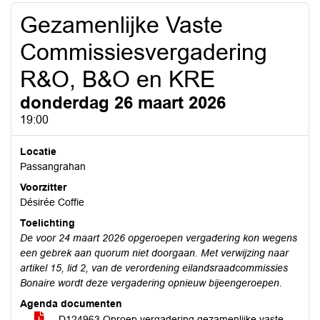
Gezamenlijke Vaste
Commissiesvergadering
R&O, B&O en KRE
donderdag 26 maart 2026
19:00
Locatie
Passangrahan
Voorzitter
Désirée Coffie
Toelichting
De voor 24 maart 2026 opgeroepen vergadering kon wegens
een gebrek aan quorum niet doorgaan. Met verwijzing naar
artikel 15, lid 2, van de verordening eilandsraadcommissies
Bonaire wordt deze vergadering opnieuw bijeengeroepen.
Agenda documenten
D124963 Oproep vergadering gezamenlijke vaste