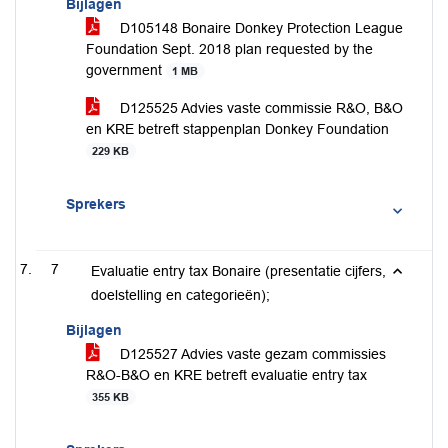
Bijlagen
D105148 Bonaire Donkey Protection League
Foundation Sept. 2018 plan requested by the
government
1 MB
D125525 Advies vaste commissie R&O, B&O
en KRE betreft stappenplan Donkey Foundation
229 KB
Sprekers
7
Evaluatie entry tax Bonaire (presentatie cijfers,
doelstelling en categorieën);
Bijlagen
D125527 Advies vaste gezam commissies
R&O-B&O en KRE betreft evaluatie entry tax
355 KB