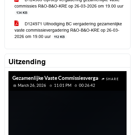
commissies R&O-B&O-KRE op 26-03-2026 om 19.00 uur
134 KB
D124971 Uitnodiging BC vergadering gezamenlijke
vaste commissievergadering R&O-B&O-KRE op 26-03-
2026 om 19.00 uur
112 KB
Uitzending