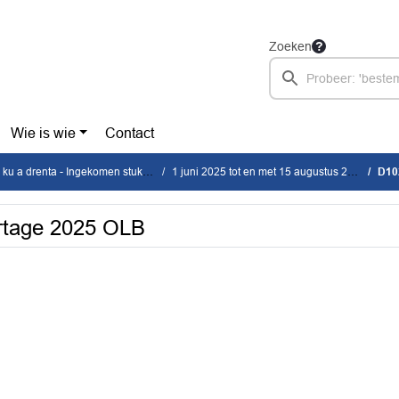
Zoeken
Wie is wie
Contact
 a drenta - Ingekomen stukken
1 juni 2025 tot en met 15 augustus 2025
D102
rtage 2025 OLB