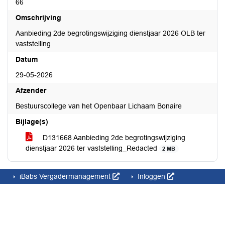
66
Omschrijving
Aanbieding 2de begrotingswijziging dienstjaar 2026 OLB ter
vaststelling
Datum
29-05-2026
Afzender
Bestuurscollege van het Openbaar Lichaam Bonaire
Bijlage(s)
D131668 Aanbieding 2de begrotingswijziging
dienstjaar 2026 ter vaststelling_Redacted
2 MB
iBabs Vergadermanagement
Inloggen