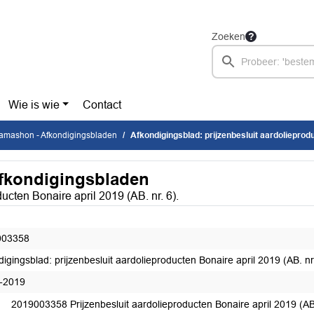
Zoeken
Wie is wie
Contact
lamashon - Afkondigingsbladen
Afkondigingsblad: prijzenbesluit aardolieproducten Bonaire
Afkondigingsbladen
ucten Bonaire april 2019 (AB. nr. 6).
003358
igingsblad: prijzenbesluit aardolieproducten Bonaire april 2019 (AB. nr.
-2019
2019003358 Prijzenbesluit aardolieproducten Bonaire april 2019 (AB