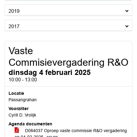
2019
2017
Vaste
Commisievergadering R&O
dinsdag 4 februari 2025
10:00 - 13:00
Locatie
Passangrahan
Voorzitter
Cyrill D. Vrolijk
Agenda documenten
D084037 Oproep vaste commissie R&O vergadering