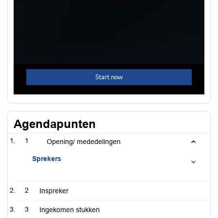
Agendapunten
1
Opening/ mededelingen
Sprekers
2
Inspreker
3
Ingekomen stukken