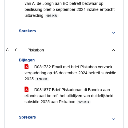
van A. de Jongh aan BC betreft bezwaar op
beslissing brief 5 september 2024 inzake erfpacht
uitbreiding
193 KB
Sprekers
7
Piskabon
Bijlagen
D081732 Email met brief Piskabon verzoek
vergadering op 16 december 2024 betreft subsidie
2025
178 KB
D081877 Brief Piskadonan di Boneiru aan
eilandsraad betreft het uitblijven van duidelijkheid
subsidie 2025 aan Piskabon
128 KB
Sprekers