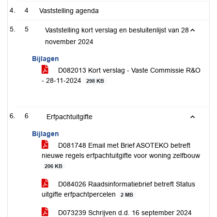
4
Vaststelling agenda
5
Vaststelling kort verslag en besluitenlijst van 28
november 2024
Bijlagen
D082013 Kort verslag - Vaste Commissie R&O
- 28-11-2024
298 KB
6
Erfpachtuitgifte
Bijlagen
D081748 Email met Brief ASOTEKO betreft
nieuwe regels erfpachtuitgifte voor woning zelfbouw
206 KB
D084026 Raadsinformatiebrief betreft Status
uitgifte erfpachtpercelen
2 MB
D073239 Schrijven d.d. 16 september 2024